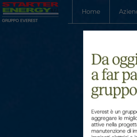
Home
Azien