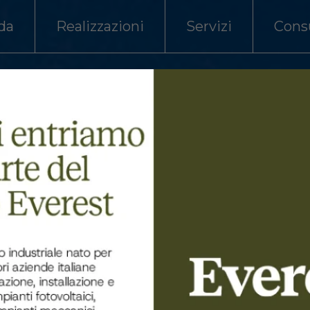
da
Realizzazioni
Servizi
Cons