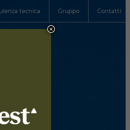
ulenza tecnica
Gruppo
Contatti
×