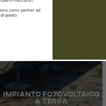
Impianto fotovoltaico
a terra