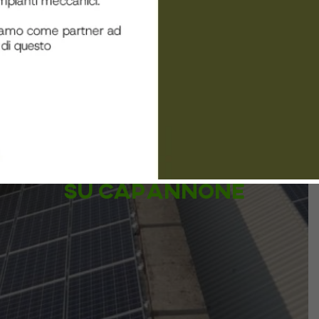
Impianto fotovoltaico
su capannone