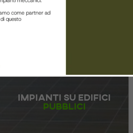
Impianti su edifici
pubblici