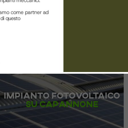
Impianto fotovoltaico
su capannone